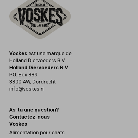
Voskes
est une marque de
Holland Diervoeders B.V.
Holland Diervoeders B.V.
P.O. Box 889
3300 AW
,
Dordrecht
info@voskes.nl
As-tu une question?
Contactez-nous
Voskes
Alimentation pour chats