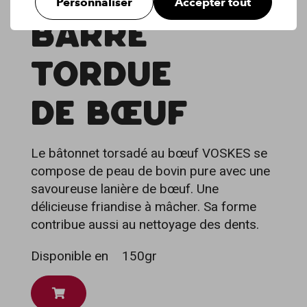
Personnaliser
Accepter tout
BARRE
TORDUE
DE BŒUF
Le bâtonnet torsadé au bœuf VOSKES se
compose de peau de bovin pure avec une
savoureuse lanière de bœuf. Une
délicieuse friandise à mâcher. Sa forme
contribue aussi au nettoyage des dents.
Disponible en
150gr