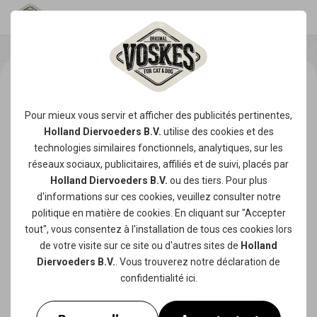
Pour mieux vous servir et afficher des publicités pertinentes,
Holland Diervoeders B.V.
utilise des
cookies
et des
technologies similaires fonctionnels, analytiques, sur les
réseaux sociaux, publicitaires, affiliés et de suivi, placés par
Holland Diervoeders B.V.
ou des tiers. Pour plus
d'informations sur ces cookies, veuillez consulter notre
politique en matière de cookies
. En cliquant sur "Accepter
tout", vous consentez à l'installation de tous ces cookies lors
de votre visite sur ce site ou d'autres sites de
Holland
Diervoeders B.V.
. Vous trouverez notre
déclaration de
confidentialité
ici.