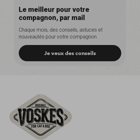
Le meilleur pour votre
compagnon, par mail
Chaque mois, des conseils, astuces et
nouveautés pour votre compagnon.
Je veux des conseils