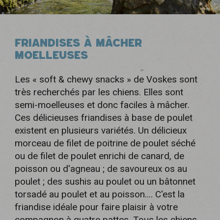
FRIANDISES À MÂCHER
MOELLEUSES
Les « soft & chewy snacks » de Voskes sont
très recherchés par les chiens. Elles sont
semi-moelleuses et donc faciles à mâcher.
Ces délicieuses friandises à base de poulet
existent en plusieurs variétés. Un délicieux
morceau de filet de poitrine de poulet séché
ou de filet de poulet enrichi de canard, de
poisson ou d'agneau ; de savoureux os au
poulet ; des sushis au poulet ou un bâtonnet
torsadé au poulet et au poisson.... C'est la
friandise idéale pour faire plaisir à votre
compagnon à quatre pattes. Tous les chiens