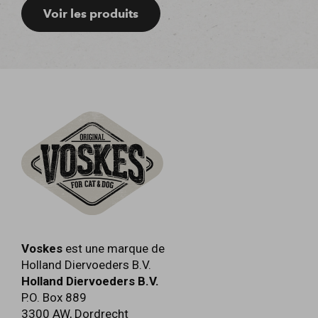
Voir les produits
Voskes
est une marque de
Holland Diervoeders B.V.
Holland Diervoeders B.V.
P.O. Box 889
3300 AW
,
Dordrecht