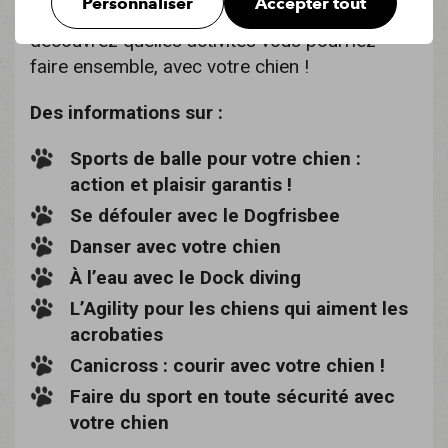
Personnaliser
Accepter tout
Donc, enfilez votre tenue de sport et
découvrez quelles activités vous pourriez
faire ensemble, avec votre chien !
Des informations sur :
Sports de balle pour votre chien :
action et plaisir garantis !
Se défouler avec le Dogfrisbee
Danser avec votre chien
À l’eau avec le Dock diving
L’Agility pour les chiens qui aiment les
acrobaties
Canicross : courir avec votre chien !
Faire du sport en toute sécurité avec
votre chien