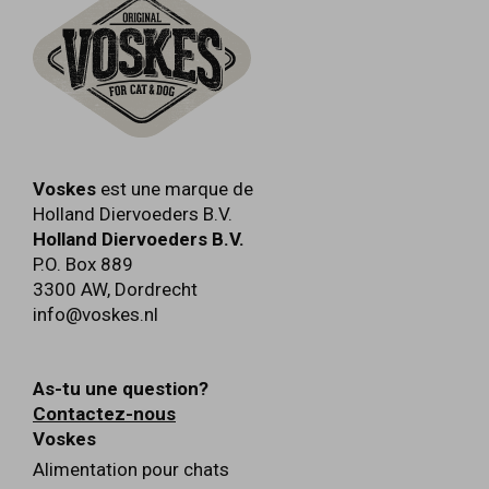
Voskes
est une marque de
Holland Diervoeders B.V.
Holland Diervoeders B.V.
P.O. Box 889
3300 AW
,
Dordrecht
info@voskes.nl
As-tu une question?
Contactez-nous
Voskes
Alimentation pour chats